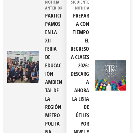
NOTICIA
SIGUIENTE
ANTERIOR
NOTICIA
PARTICI
PREPAR
PAMOS
A CON
EN LA
TIEMPO
XII
EL
FERIA
REGRESO
DE
A CLASES
EDUCAC
2026:
IÓN
DESCARG
AMBIEN
A
TAL DE
AHORA
LA
LA LISTA
REGIÓN
DE
METRO
ÚTILES
POLITA
POR
NA
NIVEL Y