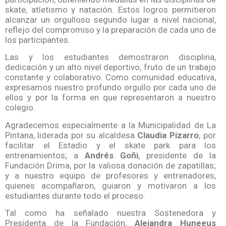
skate, atletismo y natación. Estos logros permitieron
alcanzar un orgulloso segundo lugar a nivel nacional,
reflejo del compromiso y la preparación de cada uno de
los participantes.
Las y los estudiantes demostraron disciplina,
dedicación y un alto nivel deportivo, fruto de un trabajo
constante y colaborativo. Como comunidad educativa,
expresamos nuestro profundo orgullo por cada uno de
ellos y por la forma en que representaron a nuestro
colegio.
Agradecemos especialmente a la Municipalidad de La
Pintana, liderada por su alcaldesa
Claudia Pizarro
, por
facilitar el Estadio y el skate park para los
entrenamientos; a
Andrés Goñi
, presidente de la
Fundación Drima, por la valiosa donación de zapatillas;
y a nuestro equipo de profesores y entrenadores,
quienes acompañaron, guiaron y motivaron a los
estudiantes durante todo el proceso.
Tal como ha señalado nuestra Sostenedora y
Presidenta de la Fundación,
Alejandra Huneeus