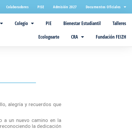
Colaboradores
PISE
Admisión 2027
Documentos Oficiales
Colegio
PIE
Bienestar Estudiantil
Talleres
Ecologearte
CRA
Fundación FEIZH
lo, alegría y recuerdos que
io a un nuevo camino en la
 reconociendo la dedicación