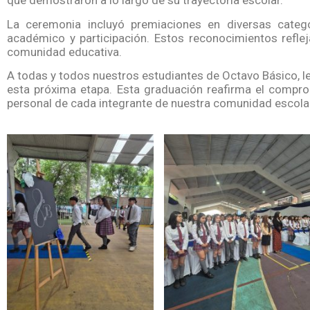
que demostraron a lo largo de su trayectoria escolar.
La ceremonia incluyó premiaciones en diversas categor
académico y participación. Estos reconocimientos refle
comunidad educativa.
A todas y todos nuestros estudiantes de Octavo Básico, l
esta próxima etapa. Esta graduación reafirma el comprom
personal de cada integrante de nuestra comunidad escola