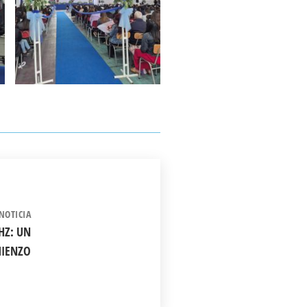
NOTICIA
HZ: UN
IENZO