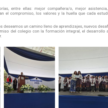
ías, entre ellas: mejor compañera/o, mejor asistencia,
jan el compromiso, los valores y la huella que cada estu
es deseamos un camino lleno de aprendizajes, nuevos desaf
iso del colegio con la formación integral, el desarrollo
r.