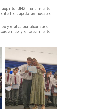
 espíritu JHZ, rendimiento
diante ha dejado en nuestra
íos y metas por alcanzar en
 académico y el crecimiento