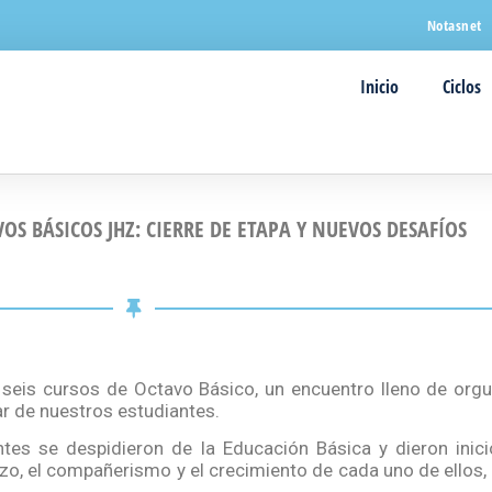
Notasnet
Inicio
Ciclos
S BÁSICOS JHZ: CIERRE DE ETAPA Y NUEVOS DESAFÍOS
seis cursos de Octavo Básico, un encuentro lleno de orgul
ar de nuestros estudiantes.
tes se despidieron de la Educación Básica y dieron inic
zo, el compañerismo y el crecimiento de cada uno de ellos,