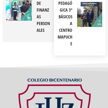
DE
PEDAGÓ
FINANZ
GICA 3°
AS
BÁSICOS
PERSON
A
ALES
CENTRO
MAPUCH
E