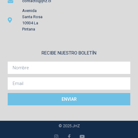
contacto@jhz.cl
Avenida
Santa Rosa
10934 La
Pintana
RECIBE NUESTRO BOLETÍN
ENVIAR
© 2025 JHZ