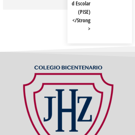
D Escolar
(PISE)
</strong
>