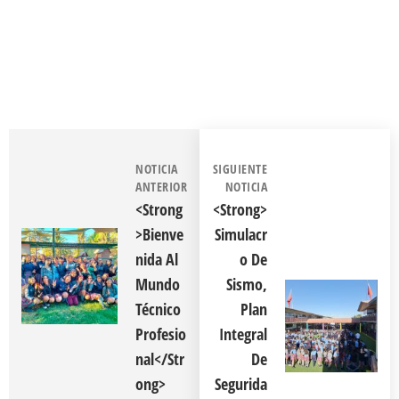
NOTICIA
SIGUIENTE
ANTERIOR
NOTICIA
<strong
<strong>
>Bienve
Simulacr
Nida Al
O De
Mundo
Sismo,
Técnico
Plan
Profesio
Integral
Nal</str
De
Ong>
Segurida