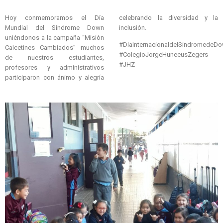
Hoy conmemoramos el Día
celebrando la diversidad y la
Mundial del Síndrome Down
inclusión.
uniéndonos a la campaña “Misión
#DiaInternacionaldelSindromedeD
Calcetines Cambiados” muchos
#ColegioJorgeHuneeusZegers
de nuestros estudiantes,
#JHZ
profesores y administrativos
participaron con ánimo y alegría